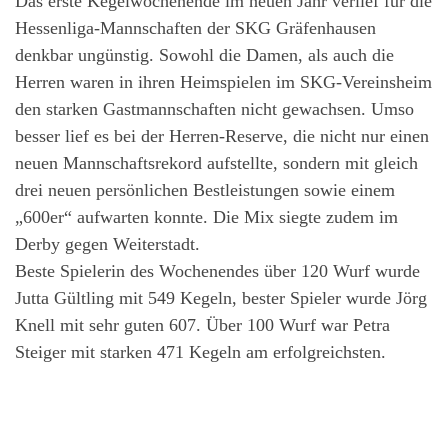
Das erste Kegelwochenende im neuen Jahr verlief für die
Hessenliga-Mannschaften der SKG Gräfenhausen
denkbar ungünstig. Sowohl die Damen, als auch die
Herren waren in ihren Heimspielen im SKG-Vereinsheim
den starken Gastmannschaften nicht gewachsen. Umso
besser lief es bei der Herren-Reserve, die nicht nur einen
neuen Mannschaftsrekord aufstellte, sondern mit gleich
drei neuen persönlichen Bestleistungen sowie einem
„600er“ aufwarten konnte. Die Mix siegte zudem im
Derby gegen Weiterstadt.
Beste Spielerin des Wochenendes über 120 Wurf wurde
Jutta Gültling mit 549 Kegeln, bester Spieler wurde Jörg
Knell mit sehr guten 607. Über 100 Wurf war Petra
Steiger mit starken 471 Kegeln am erfolgreichsten.