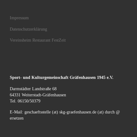
Impressum
Datenschutzerklärung
Vereinsheim Restaurant FestZeit
Sport- und Kulturgemeinschaft
Gräfenhausen
1945 e.V.
Darmstädter Landstraße 68
64331 Weiterstadt-Gräfenhausen
Tel. 06150/50379
E-Mail: geschaeftsstelle (at) skg-graefenhausen.de (at) durch @
ersetzen