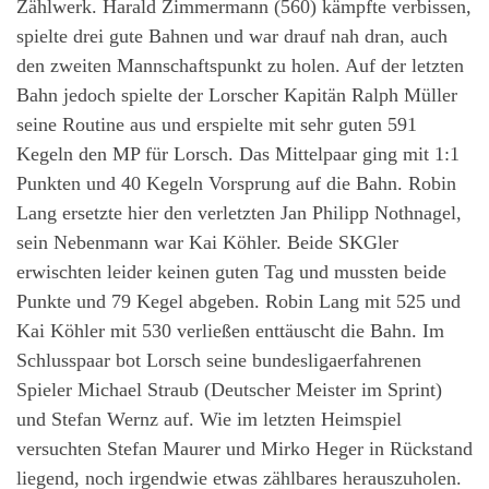
Zählwerk. Harald Zimmermann (560) kämpfte verbissen,
spielte drei gute Bahnen und war drauf nah dran, auch
den zweiten Mannschaftspunkt zu holen. Auf der letzten
Bahn jedoch spielte der Lorscher Kapitän Ralph Müller
seine Routine aus und erspielte mit sehr guten 591
Kegeln den MP für Lorsch. Das Mittelpaar ging mit 1:1
Punkten und 40 Kegeln Vorsprung auf die Bahn. Robin
Lang ersetzte hier den verletzten Jan Philipp Nothnagel,
sein Nebenmann war Kai Köhler. Beide SKGler
erwischten leider keinen guten Tag und mussten beide
Punkte und 79 Kegel abgeben. Robin Lang mit 525 und
Kai Köhler mit 530 verließen enttäuscht die Bahn. Im
Schlusspaar bot Lorsch seine bundesligaerfahrenen
Spieler Michael Straub (Deutscher Meister im Sprint)
und Stefan Wernz auf. Wie im letzten Heimspiel
versuchten Stefan Maurer und Mirko Heger in Rückstand
liegend, noch irgendwie etwas zählbares herauszuholen.