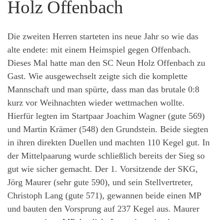
Holz Offenbach
Die zweiten Herren starteten ins neue Jahr so wie das
alte endete: mit einem Heimspiel gegen Offenbach.
Dieses Mal hatte man den SC Neun Holz Offenbach zu
Gast. Wie ausgewechselt zeigte sich die komplette
Mannschaft und man spürte, dass man das brutale 0:8
kurz vor Weihnachten wieder wettmachen wollte.
Hierfür legten im Startpaar Joachim Wagner (gute 569)
und Martin Krämer (548) den Grundstein. Beide siegten
in ihren direkten Duellen und machten 110 Kegel gut. In
der Mittelpaarung wurde schließlich bereits der Sieg so
gut wie sicher gemacht. Der 1. Vorsitzende der SKG,
Jörg Maurer (sehr gute 590), und sein Stellvertreter,
Christoph Lang (gute 571), gewannen beide einen MP
und bauten den Vorsprung auf 237 Kegel aus. Maurer