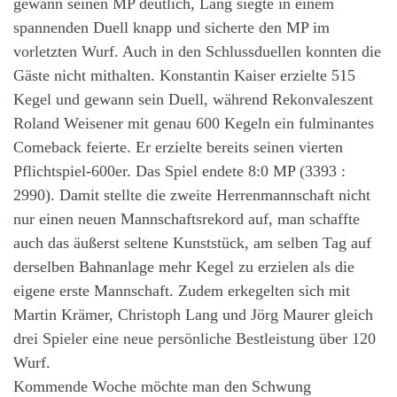
gewann seinen MP deutlich, Lang siegte in einem
spannenden Duell knapp und sicherte den MP im
vorletzten Wurf. Auch in den Schlussduellen konnten die
Gäste nicht mithalten. Konstantin Kaiser erzielte 515
Kegel und gewann sein Duell, während Rekonvaleszent
Roland Weisener mit genau 600 Kegeln ein fulminantes
Comeback feierte. Er erzielte bereits seinen vierten
Pflichtspiel-600er. Das Spiel endete 8:0 MP (3393 :
2990). Damit stellte die zweite Herrenmannschaft nicht
nur einen neuen Mannschaftsrekord auf, man schaffte
auch das äußerst seltene Kunststück, am selben Tag auf
derselben Bahnanlage mehr Kegel zu erzielen als die
eigene erste Mannschaft. Zudem erkegelten sich mit
Martin Krämer, Christoph Lang und Jörg Maurer gleich
drei Spieler eine neue persönliche Bestleistung über 120
Wurf.
Kommende Woche möchte man den Schwung