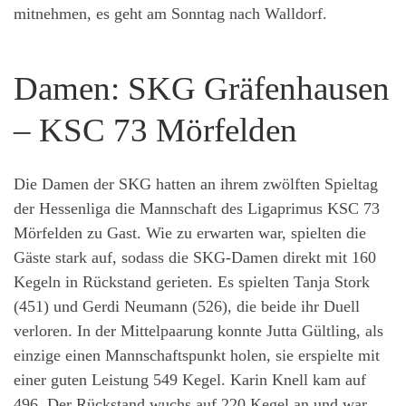
mitnehmen, es geht am Sonntag nach Walldorf.
Damen: SKG Gräfenhausen
– KSC 73 Mörfelden
Die Damen der SKG hatten an ihrem zwölften Spieltag
der Hessenliga die Mannschaft des Ligaprimus KSC 73
Mörfelden zu Gast. Wie zu erwarten war, spielten die
Gäste stark auf, sodass die SKG-Damen direkt mit 160
Kegeln in Rückstand gerieten. Es spielten Tanja Stork
(451) und Gerdi Neumann (526), die beide ihr Duell
verloren. In der Mittelpaarung konnte Jutta Gültling, als
einzige einen Mannschaftspunkt holen, sie erspielte mit
einer guten Leistung 549 Kegel. Karin Knell kam auf
496. Der Rückstand wuchs auf 220 Kegel an und war