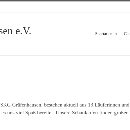
en e.V.
Sportarten
Cho
 SKG Gräfenhausen, bestehen aktuell aus 13 Läuferinnen und
l es uns viel Spaß bereitet. Unsere Schaulaufen finden große