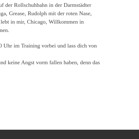
auf der Rollschuhbahn in der Darmstädter
uga, Grease, Rudolph mit der roten Nase,
 lebt in mir, Chicago, Willkommen in
men.
 Uhr im Training vorbei und lass dich von
und keine Angst vorm fallen haben, denn das