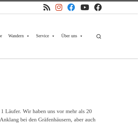
Search
r
Wandern
Service
Über uns
 1 Läufer. Wir haben uns vor mehr als 20
n Anklang bei den Gräfenhäusern, aber auch