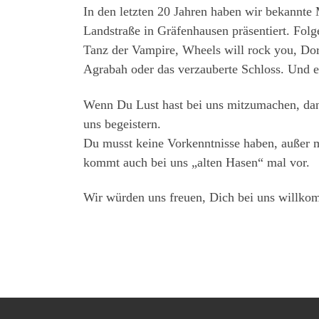
In den letzten 20 Jahren haben wir bekannte 
Landstraße in Gräfenhausen präsentiert. Fol
Tanz der Vampire, Wheels will rock you, Dor
Agrabah oder das verzauberte Schloss. Und 
Wenn Du Lust hast bei uns mitzumachen, dan
uns begeistern.
Du musst keine Vorkenntnisse haben, außer m
kommt auch bei uns „alten Hasen“ mal vor.
Wir würden uns freuen, Dich bei uns willko