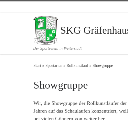
Zum Inhalt springen
SKG Gräfenhaus
Der Sportverein in Weiterstadt
Start
»
Sportarten
»
Rollkunstlauf
»
Showgruppe
Showgruppe
Wir, die Showgruppe der Rollkunstläufer der
Jahren auf das Schaulaufen konzentriert, wei
bei vielen Gönnern von weiter her.