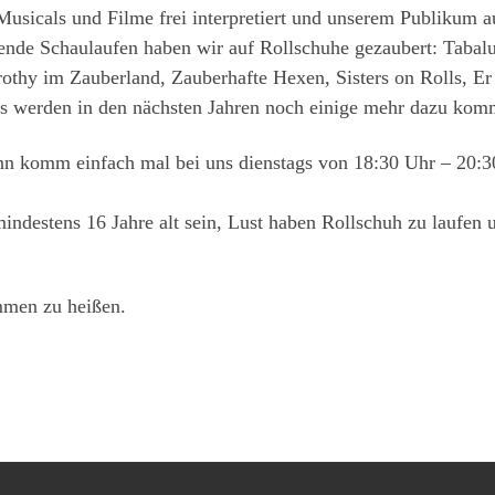
Musicals und Filme frei interpretiert und unserem Publikum 
gende Schaulaufen haben wir auf Rollschuhe gezaubert: Tabal
othy im Zauberland, Zauberhafte Hexen, Sisters on Rolls, Er
es werden in den nächsten Jahren noch einige mehr dazu kom
n komm einfach mal bei uns dienstags von 18:30 Uhr – 20:30
indestens 16 Jahre alt sein, Lust haben Rollschuh zu laufen 
mmen zu heißen.