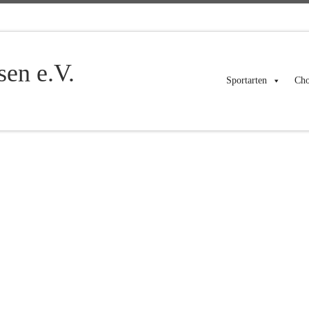
en e.V.
Sportarten
Cho