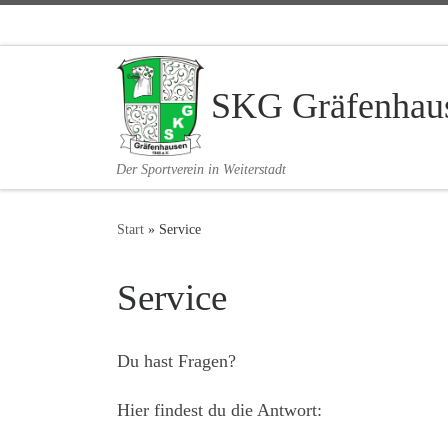
Zum Inhalt springen
SKG Gräfenhaus
Der Sportverein in Weiterstadt
Start
»
Service
Service
Du hast Fragen?
Hier findest du die Antwort: