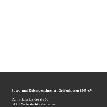
Sport- und Kulturgemeinschaft
Gräfenhausen
1945 e.V.
Darmstädter Landstraße 68
64331 Weiterstadt-Gräfenhausen