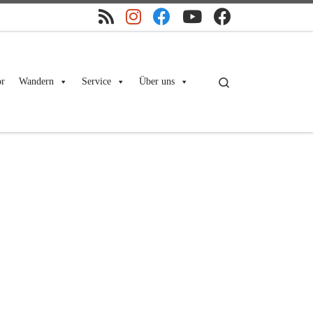
Search
r
Wandern
Service
Über uns