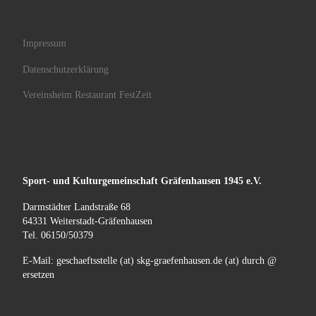
Impressum
Datenschutzerklärung
Vereinsheim Restaurant FestZeit
Sport- und Kulturgemeinschaft
Gräfenhausen
1945 e.V.
Darmstädter Landstraße 68
64331 Weiterstadt-Gräfenhausen
Tel. 06150/50379
E-Mail: geschaeftsstelle (at) skg-graefenhausen.de (at) durch @
ersetzen