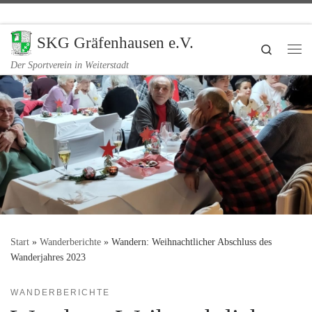
Zum Inhalt springen
SKG Gräfenhausen e.V.
Search
Me
Der Sportverein in Weiterstadt
Start
»
Wanderberichte
»
Wandern: Weihnachtlicher Abschluss des
Wanderjahres 2023
WANDERBERICHTE