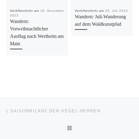
Veröffentlicht am
30. November
Veröffentlicht am
25. Juli 2023
2022
Wandern: Juli-Wanderung
Wandern:
auf dem Waldkunstpfad
Vorweihnachtlicher
Ausflug nach Wertheim am
Main
Beitragsnavigation
Vorheriger Beitrag
SAISONBILANZ DER KEGEL-HERREN
ZURÜCK ZUR BEITRAGSL