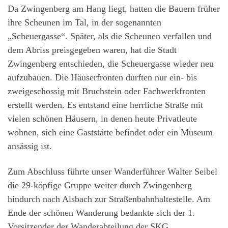
Da Zwingenberg am Hang liegt, hatten die Bauern früher
ihre Scheunen im Tal, in der sogenannten
„Scheuergasse“. Später, als die Scheunen verfallen und
dem Abriss preisgegeben waren, hat die Stadt
Zwingenberg entschieden, die Scheuergasse wieder neu
aufzubauen. Die Häuserfronten durften nur ein- bis
zweigeschossig mit Bruchstein oder Fachwerkfronten
erstellt werden. Es entstand eine herrliche Straße mit
vielen schönen Häusern, in denen heute Privatleute
wohnen, sich eine Gaststätte befindet oder ein Museum
ansässig ist.
Zum Abschluss führte unser Wanderführer Walter Seibel
die 29-köpfige Gruppe weiter durch Zwingenberg
hindurch nach Alsbach zur Straßenbahnhaltestelle. Am
Ende der schönen Wanderung bedankte sich der 1.
Vorsitzender der Wanderabteilung der SKG