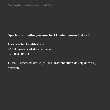
Vereinsheim Restaurant FestZeit
Sport- und Kulturgemeinschaft
Gräfenhausen
1945 e.V.
Darmstädter Landstraße 68
64331 Weiterstadt-Gräfenhausen
Tel. 06150/50379
E-Mail: geschaeftsstelle (at) skg-graefenhausen.de (at) durch @
ersetzen