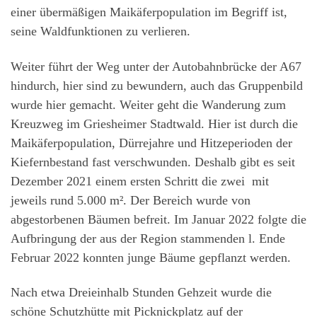
einer übermäßigen Maikäferpopulation im Begriff ist,
seine Waldfunktionen zu verlieren.
Weiter führt der Weg unter der Autobahnbrücke der A67
hindurch, hier sind zu bewundern, auch das Gruppenbild
wurde hier gemacht. Weiter geht die Wanderung zum
Kreuzweg im Griesheimer Stadtwald. Hier ist durch die
Maikäferpopulation, Dürrejahre und Hitzeperioden der
Kiefernbestand fast verschwunden. Deshalb gibt es seit
Dezember 2021 einem ersten Schritt die zwei mit
jeweils rund 5.000 m². Der Bereich wurde von
abgestorbenen Bäumen befreit. Im Januar 2022 folgte die
Aufbringung der aus der Region stammenden l. Ende
Februar 2022 konnten junge Bäume gepflanzt werden.
Nach etwa Dreieinhalb Stunden Gehzeit wurde die
schöne Schutzhütte mit Picknickplatz auf der