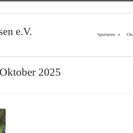
en e.V.
Sportarten
Cho
 Oktober 2025