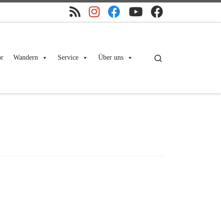
Search
r
Wandern
Service
Über uns