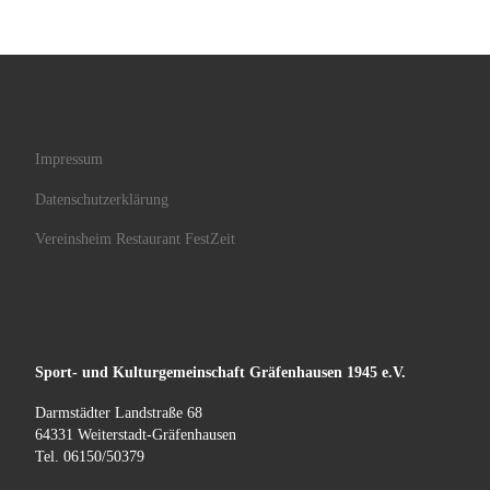
Impressum
Datenschutzerklärung
Vereinsheim Restaurant FestZeit
Sport- und Kulturgemeinschaft
Gräfenhausen
1945 e.V.
Darmstädter Landstraße 68
64331 Weiterstadt-Gräfenhausen
Tel. 06150/50379