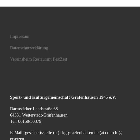
Impressum
Datenschutzerklärung
Vereinsheim Restaurant FestZeit
Sport- und Kulturgemeinschaft
Gräfenhausen
1945 e.V.
Darmstädter Landstraße 68
64331 Weiterstadt-Gräfenhausen
Tel. 06150/50379
E-Mail: geschaeftsstelle (at) skg-graefenhausen.de (at) durch @
ersetzen