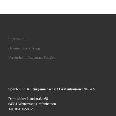
Impressum
Datenschutzerklärung
Vereinsheim Restaurant FestZeit
Sport- und Kulturgemeinschaft
Gräfenhausen
1945 e.V.
Darmstädter Landstraße 68
64331 Weiterstadt-Gräfenhausen
Tel. 06150/50379